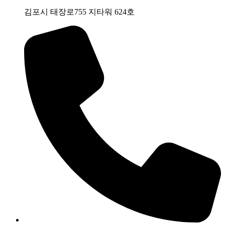
김포시 태장로755 지타워 624호