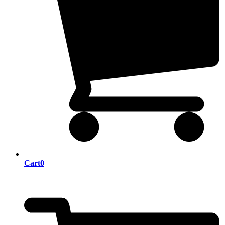
Cart
0