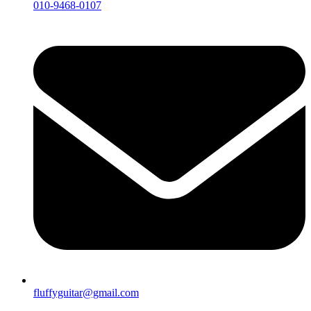
010-9468-0107
fluffyguitar@gmail.com