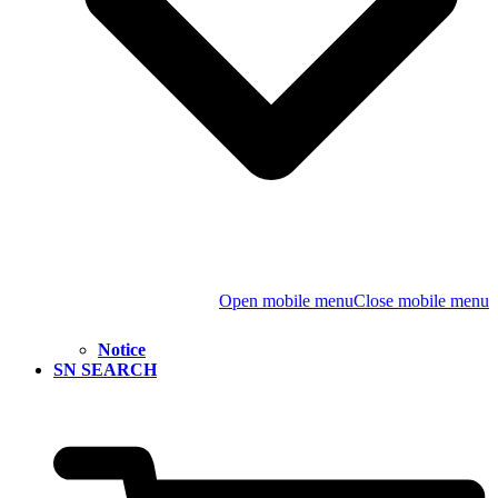
Open mobile menu
Close mobile menu
Notice
SN SEARCH