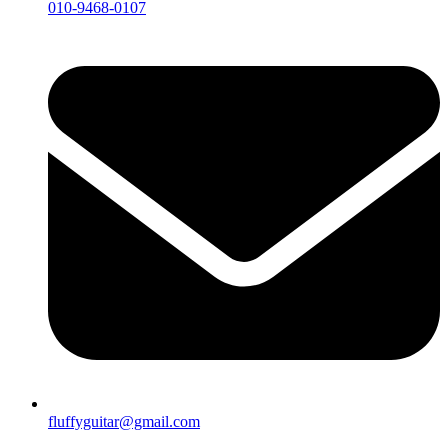
010-9468-0107
fluffyguitar@gmail.com