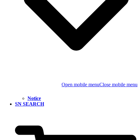
Open mobile menu
Close mobile menu
Notice
SN SEARCH