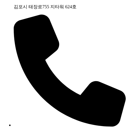
김포시 태장로755 지타워 624호