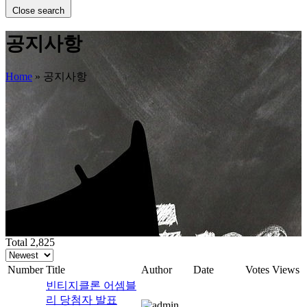
Close search
공지사항
Home
»
공지사항
Total 2,825
Number
Title
Author
Date
Votes
Views
빈티지클론 어셈블
리 당첨자 발표