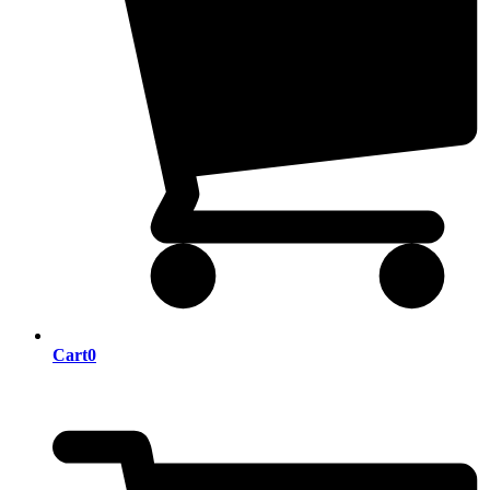
Cart
0